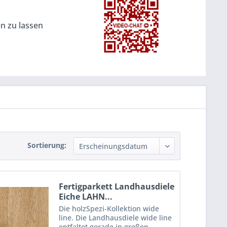
en zu lassen
Sortierung:
Fertigparkett Landhausdiele
Eiche LAHN...
Die holzSpezi-Kollektion wide
line. Die Landhausdiele wide line
entfaltet gerade in großen