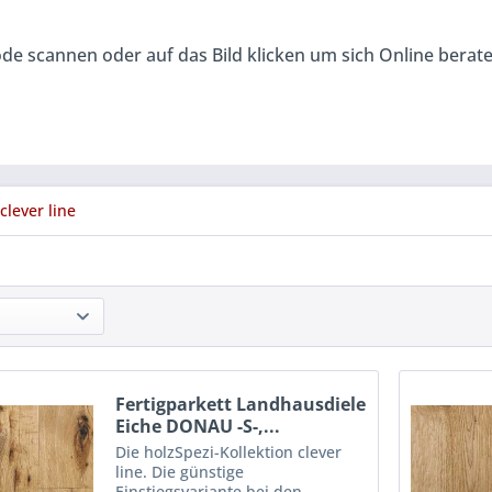
de scannen oder auf das Bild klicken um sich Online berat
clever line
Fertigparkett Landhausdiele
Eiche DONAU -S-,...
Die holzSpezi-Kollektion clever
line. Die günstige
Einstiegsvariante bei den