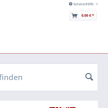
Service/Hilfe
0,00 € *