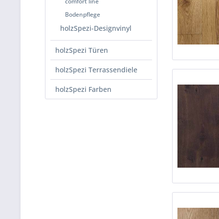
comfort line
Bodenpflege
holzSpezi-Designvinyl
holzSpezi Türen
holzSpezi Terrassendiele
holzSpezi Farben