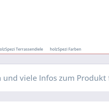
olzSpezi Terrassendiele
holzSpezi Farben