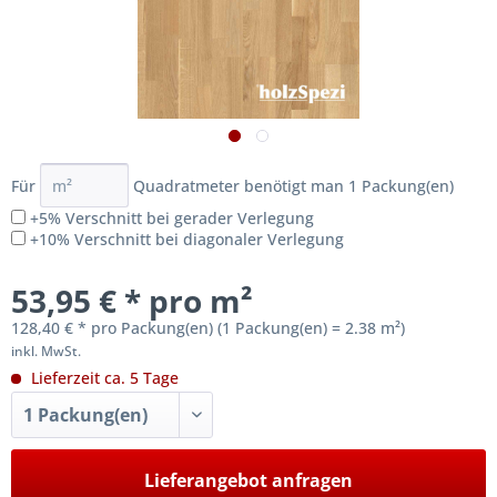
Für
Quadratmeter benötigt man
1
Packung(en)
+5% Verschnitt bei gerader Verlegung
+10% Verschnitt bei diagonaler Verlegung
53,95 € * pro m²
128,40 € * pro Packung(en) (1 Packung(en) = 2.38 m²)
inkl. MwSt.
Lieferzeit ca. 5 Tage
Lieferangebot anfragen