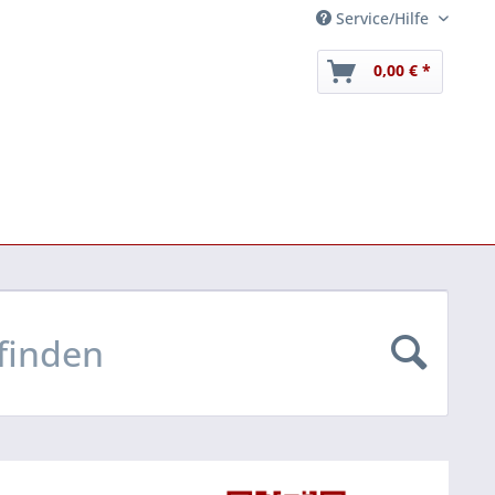
Service/Hilfe
0,00 € *