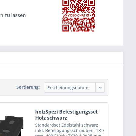
en zu lassen
Sortierung:
holzSpezi Befestigungsset
Holz schwarz
Standardset Edelstahl schwarz
inkl. Befestigungsschrauben: TX 7
mm -400 Stück; TX20 4,2x28 mm -