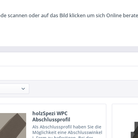
de scannen oder auf das Bild klicken um sich Online berat
holzSpezi WPC
Abschlussprofil
Als Abschlussprofil haben Sie die
Möglichkeit eine Abschlusswinkel
L-Form zu befestigen. Bei der