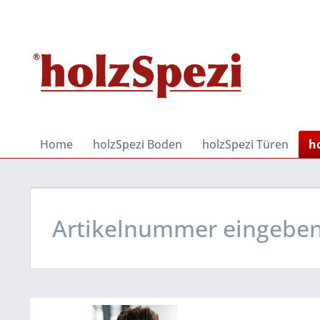
Home
holzSpezi Boden
holzSpezi Türen
h