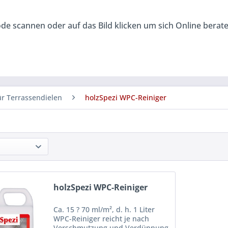
de scannen oder auf das Bild klicken um sich Online berat
ür Terrassendielen
holzSpezi WPC-Reiniger
holzSpezi WPC-Reiniger
Ca. 15 ? 70 ml/m², d. h. 1 Liter
WPC-Reiniger reicht je nach
Verschmutzung und Verdünnung