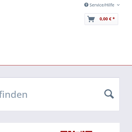
Service/Hilfe
0,00 € *