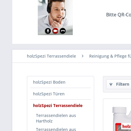
Bitte QR-Co
holzSpezi Terrassendiele
Reinigung & Pflege f
holzSpezi Boden
Filtern
holzSpezi Türen
holzSpezi Terrassendiele
Terrassendielen aus
Hartholz
Terrassendielen aus