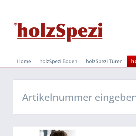
Home
holzSpezi Boden
holzSpezi Türen
h