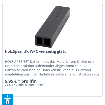
holzSpezi UK WPC vierseitig glatt
HOLZ ARBEITET Daher muss das Material von Dielen und
Unterkonstruktion aufeinander abgestimmt sein. Bei
Hartholzdielen ist eine Unterkonstruktion aus Hartholz
empfehlenswert, bei Nadelholz sollte eine Konstruktion aus
Nadelholz verwendet...
5,95 € * pro lfm
23,80 € * / Stück (1 Stück = 4 lfm)