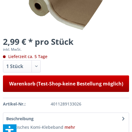
2,99 € * pro Stück
inkl. MwSt.
Lieferzeit ca. 5 Tage
Warenkorb (Test-Shop-keine Bestellung möglich)
Artikel-Nr.:
4011289133026
Beschreibung
Praktisches Komi-Klebeband
mehr