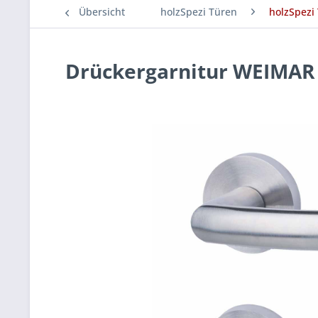
Übersicht
holzSpezi Türen
holzSpezi
Drückergarnitur WEIMAR 