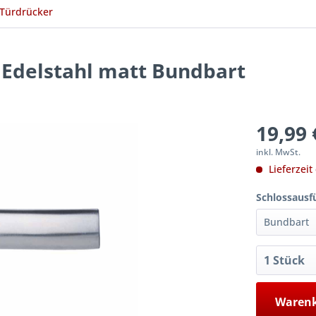
 Türdrücker
Edelstahl matt Bundbart
19,99 
inkl. MwSt.
Lieferzeit
Schlossausf
Warenk