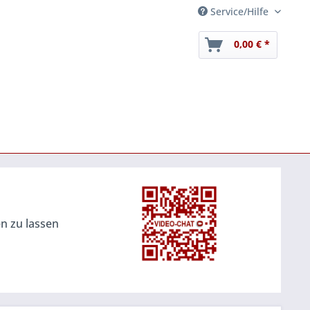
Service/Hilfe
0,00 € *
en zu lassen