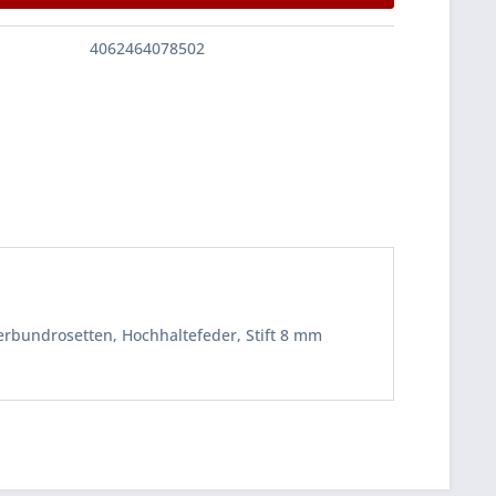
4062464078502
Verbundrosetten, Hochhaltefeder, Stift 8 mm