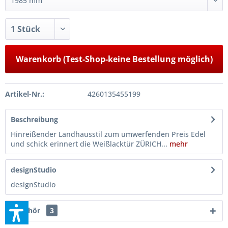
Warenkorb (Test-Shop-keine Bestellung möglich)
Artikel-Nr.:
4260135455199
Beschreibung
Hinreißender Landhausstil zum umwerfenden Preis Edel
und schick erinnert die Weißlacktür ZÜRICH...
mehr
designStudio
designStudio
Zubehör
3